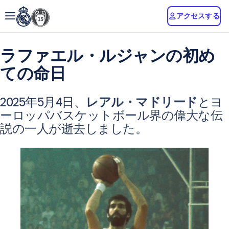
アクセスする
ラファエル・ルジャンの初め
ての命日
2025年5月4日、
レアル・マドリード
とヨ
ーロッパバスケットボール界の偉大な伝
説の一人が逝去しました。