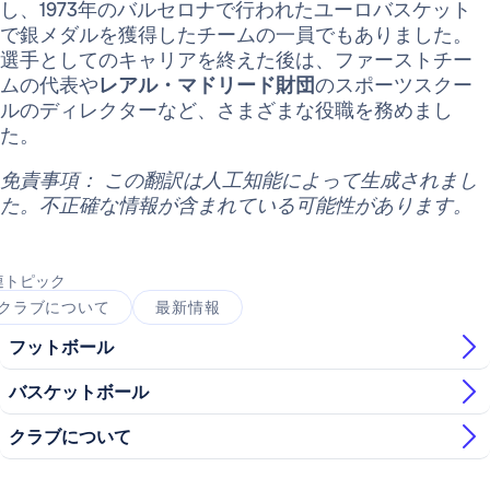
し、1973年のバルセロナで行われたユーロバスケット
で銀メダルを獲得したチームの一員でもありました。
選手としてのキャリアを終えた後は、ファーストチー
ムの代表や
レアル・マドリード財団
のスポーツスクー
ルのディレクターなど、さまざまな役職を務めまし
た。
免責事項： この翻訳は人工知能によって生成されまし
た。不正確な情報が含まれている可能性があります。
連トピック
クラブについて
最新情報
フットボール
バスケットボール
クラブについて