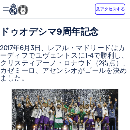
アクセスする
ドゥオデシマ9周年記念
2017年6月3日、レアル・マドリードはカ
ーディフでユヴェントスに1-4で勝利し、
クリスティアーノ・ロナウド（2得点）、
カゼミーロ、アセンシオがゴールを決め
ました。