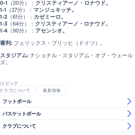
0-1
（20分）：
クリスティアーノ・ロナウド。
1-1
（27分）：
マンジュキッチ。
1-2
（61分）：
カゼミーロ。
1-3
（64分）：
クリスティアーノ・ロナウド。
1-4
（90分）：
アセンシオ。
審判:
フェリックス・ブリッヒ（ドイツ）。
スタジアム:
ナショナル・スタジアム・オブ・ウェール
ズ。
連トピック
クラブについて
最新情報
フットボール
バスケットボール
クラブについて