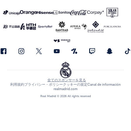
全てのスポンサーを見る
利用規約
プライバシー・ポリシー
クッキーの規定
Canal de información
realmadrid.com
Real Madrid © 2026 All rights reserved