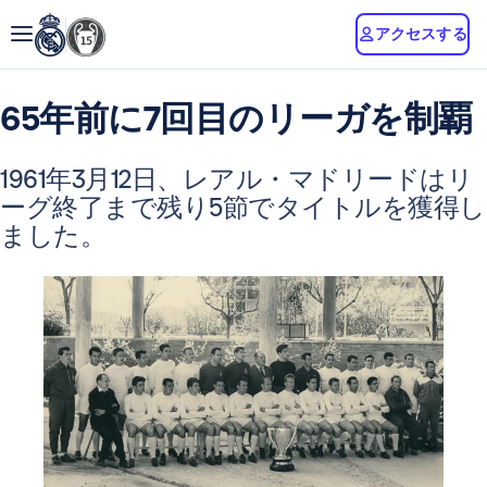
アクセスする
65年前に7回目のリーガを制覇
1961年3月12日、レアル・マドリードはリ
ーグ終了まで残り5節でタイトルを獲得し
ました。