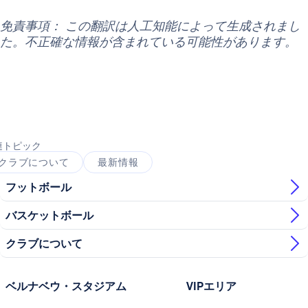
免責事項： この翻訳は人工知能によって生成されまし
た。不正確な情報が含まれている可能性があります。
連トピック
クラブについて
最新情報
フットボール
バスケットボール
クラブについて
ベルナベウ・スタジアム
VIPエリア