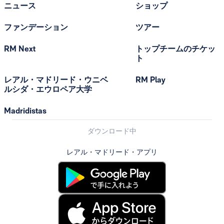
ニュース
ショップ
ファンデーション
ツアー
RM Next
トップチームのチケッ
ト
レアル・マドリード・ウニベ
RM Play
ルシダ・エウロペア大学
Madridistas
ダウンロード中
レアル・マドリード・アプリ