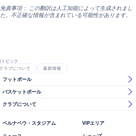
免責事項： この翻訳は人工知能によって生成されまし
た。不正確な情報が含まれている可能性があります。
連トピック
クラブについて
最新情報
フットボール
バスケットボール
クラブについて
ベルナベウ・スタジアム
VIPエリア