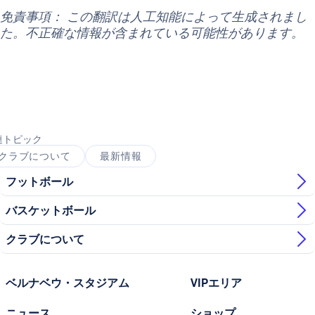
免責事項： この翻訳は人工知能によって生成されまし
た。不正確な情報が含まれている可能性があります。
連トピック
クラブについて
最新情報
フットボール
バスケットボール
クラブについて
ベルナベウ・スタジアム
VIPエリア
ニュース
ショップ