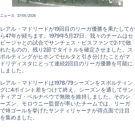
ニュース
27/05/2026
レアル・マドリードが19回目のリーガ優勝を果たしてか
ら47年が経ちます。1979年5月27日、我々のチームはセ
ビージャとの試合でサンチェス・ピスファンで2-1で敗
れたものの、残り2節でタイトルを確定させました。ス
ポルティングがヒホンでセルタと引き分けたことがマ
ドリディスタにとって連続2回目のリーガ優勝を可能に
しました。
レアル・マドリードは1978/79シーズンをスポルティン
グに4ポイント差をつけて終え、シーズンを通してサン
ティアゴ・ベルナベウで無敗を維持しました。そのシ
ーズン、モロウニー監督が率いたチームでは、リーガ
で18ゴールを挙げたサンティリャーナが得点面で注目
を集めました。