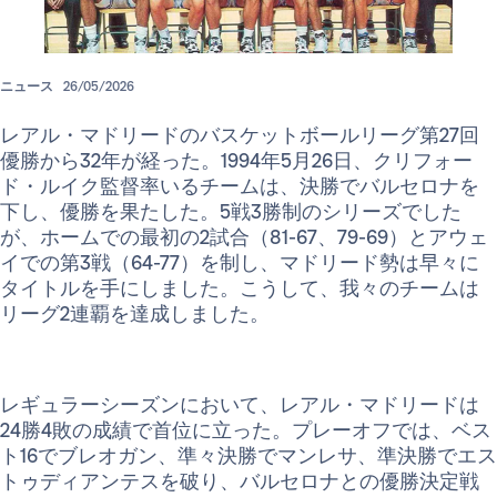
ニュース
26/05/2026
レアル・マドリードのバスケットボールリーグ第27回
優勝から32年が経った。1994年5月26日、クリフォー
ド・ルイク監督率いるチームは、決勝でバルセロナを
下し、優勝を果たした。5戦3勝制のシリーズでした
が、ホームでの最初の2試合（81-67、79-69）とアウェ
イでの第3戦（64-77）を制し、マドリード勢は早々に
タイトルを手にしました。こうして、我々のチームは
リーグ2連覇を達成しました。
レギュラーシーズンにおいて、レアル・マドリードは
24勝4敗の成績で首位に立った。プレーオフでは、ベス
ト16でブレオガン、準々決勝でマンレサ、準決勝でエス
トゥディアンテスを破り、バルセロナとの優勝決定戦