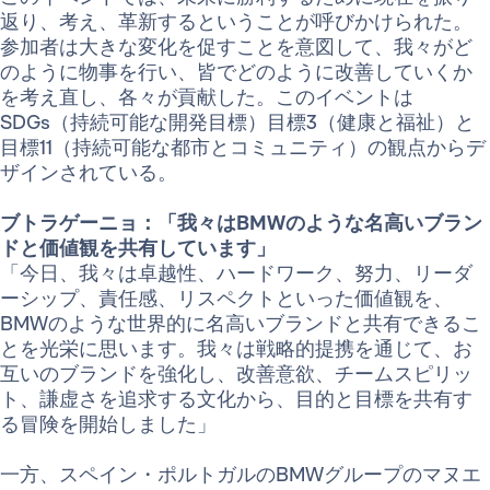
返り、考え、革新するということが呼びかけられた。
参加者は大きな変化を促すことを意図して、我々がど
のように物事を行い、皆でどのように改善していくか
を考え直し、各々が貢献した。このイベントは
SDGs（持続可能な開発目標）目標3（健康と福祉）と
目標11（持続可能な都市とコミュニティ）の観点からデ
ザインされている。
ブトラゲーニョ：「我々はBMWのような名高いブラン
ドと価値観を共有しています」
「今日、我々は卓越性、ハードワーク、努力、リーダ
ーシップ、責任感、リスペクトといった価値観を、
BMWのような世界的に名高いブランドと共有できるこ
とを光栄に思います。我々は戦略的提携を通じて、お
互いのブランドを強化し、改善意欲、チームスピリッ
ト、謙虚さを追求する文化から、目的と目標を共有す
る冒険を開始しました」
一方、スペイン・ポルトガルのBMWグループのマヌエ