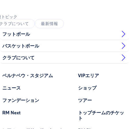
写真：Real Madrid
連トピック
クラブについて
最新情報
フットボール
バスケットボール
クラブについて
ベルナベウ・スタジアム
VIPエリア
ニュース
ショップ
ファンデーション
ツアー
RM Next
トップチームのチケッ
ト