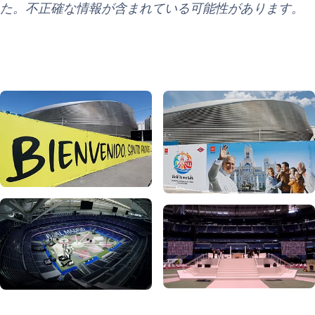
た。不正確な情報が含まれている可能性があります。
写真：Real Madrid
写真：Real Madrid
写真：Real Madrid
写真：Real Madrid