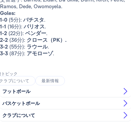
Ramos, Dede, Owomoyela.
Goles:
1-0
(5分):
バチスタ
.
1-1
(16分):
バリオス
.
1-2
(22分):
ベンダー
.
2-2
(36分):
クロース（PK）.
3-2
(55分):
ラウール
.
3-3
(87分):
アモローゾ
.
連トピック
クラブについて
最新情報
フットボール
バスケットボール
クラブについて