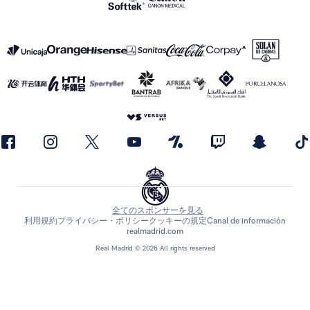
全てのスポンサーを見る
利用規約
プライバシー・ポリシー
クッキーの規定
Canal de información
realmadrid.com
Real Madrid © 2026 All rights reserved