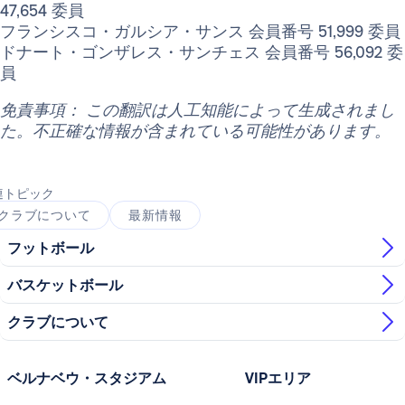
47,654 委員
フランシスコ・ガルシア・サンス 会員番号 51,999 委員
ドナート・ゴンザレス・サンチェス 会員番号 56,092 委
員
免責事項： この翻訳は人工知能によって生成されまし
た。不正確な情報が含まれている可能性があります。
連トピック
クラブについて
最新情報
フットボール
バスケットボール
クラブについて
ベルナベウ・スタジアム
VIPエリア