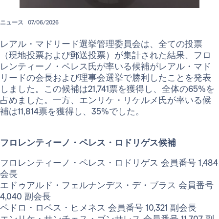
ニュース
07/06/2026
レアル・マドリード選挙管理委員会は、全ての投票
（現地投票および郵送投票）が集計された結果、フロ
レンティーノ・ペレス氏が率いる候補がレアル・マド
リードの会長および理事会選挙で勝利したことを発表
しました。この候補は21,741票を獲得し、全体の65%を
占めました。一方、エンリケ・リケルメ氏が率いる候
補は11,814票を獲得し、35%でした。
フロレンティーノ・ペレス・ロドリゲス候補
フロレンティーノ・ペレス・ロドリゲス 会員番号 1,484
会長
エドゥアルド・フェルナンデス・デ・ブラス 会員番号
4,040 副会長
ペドロ・ロペス・ヒメネス 会員番号 10,321 副会長
エンリケ・サンチェス・ゴンサレス 会員番号 11,707 副