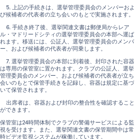
5. 上記の手続きは、選挙管理委員会のメンバーおよ
び候補者の代表者の立ち会いのもとで実施されます。
6. 手続き終了後、選挙関連文書は郵便局からレア
ル・マドリードシティの選挙管理委員会の本部へ運ば
れます。移送には、公証人、選挙管理委員会のメンバ
ー、および候補者の代表者が同乗します。
7. 選挙管理委員会の本部に到着後、封印された容器
は専用の保管室に置かれます。クラブの公証人、選挙
管理委員会のメンバー、および候補者の代表者が立ち
会いのもとで保管手続きを記録し、容器は規定に基づ
いて保管されます。
出席者は、容器および封印の整合性を確認すること
ができます。
保管室は24時間体制でクラブの警備サービスによる監
視を受けます。また、選挙関連文書の保管期間中は常
時ビデオ監視システムが稼働しています。