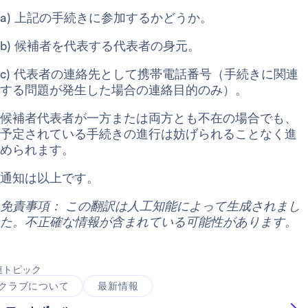
a)
上記の手続きに参加するかどうか。
b) 候補者を代表する代表者の身元。
c)
代表者の連絡先として携帯電話番号（手続きに関連
する問題が発生した場合の連絡目的のみ）。
候補者代表者が一方または両方とも不在の場合でも、
予定されている手続きの進行は妨げられることなく進
められます。
通知は以上です。
免責事項： この翻訳は人工知能によって生成されまし
た。不正確な情報が含まれている可能性があります。
連トピック
クラブについて
最新情報