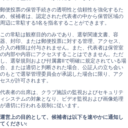
郵便投票の保管手続きの透明性と信頼性を強化するた
め、候補者は、認定された代表者の中から保管区域の
周辺に常駐する1名を指名することができます。
この常駐は観察目的のみであり、選挙関連文書、容
器、封印、または郵便投票に対する管理、アクセス、
介入の権限は付与されません。また、代表者は保管室
の内部や内容にアクセスすることはできません。ただ
し、選挙規則および付属書IIで明確に規定されている場
合、または適切と判断された場合、公証人の立ち会い
のもとで選挙管理委員会が承認した場合に限り、アク
セスが許可されます。
代表者の出席は、クラブ施設の監視およびセキュリテ
ィシステムの対象となり、ビデオ監視および画像処理
が適切に行われる規制に従います。
運営上の目的として、候補者は以下を速やかに通知し
てください: