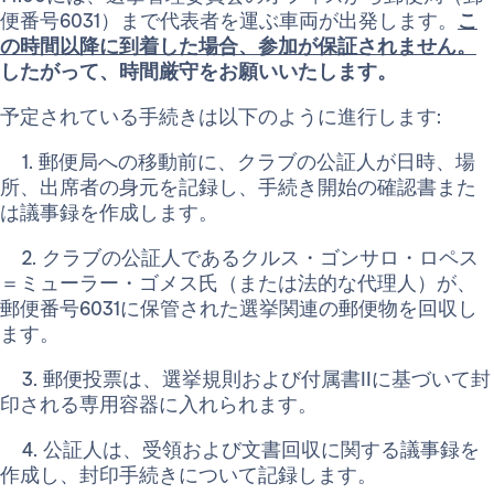
便番号6031）まで代表者を運ぶ車両が出発します。
こ
の時間以降に到着した場合、参加が保証されません。
したがって、時間厳守をお願いいたします。
予定されている手続きは以下のように進行します:
1. 郵便局への移動前に、クラブの公証人が日時、場
所、出席者の身元を記録し、手続き開始の確認書また
は議事録を作成します。
2. クラブの公証人であるクルス・ゴンサロ・ロペス
＝ミューラー・ゴメス氏（または法的な代理人）が、
郵便番号6031に保管された選挙関連の郵便物を回収し
ます。
3. 郵便投票は、選挙規則および付属書IIに基づいて封
印される専用容器に入れられます。
4. 公証人は、受領および文書回収に関する議事録を
作成し、封印手続きについて記録します。