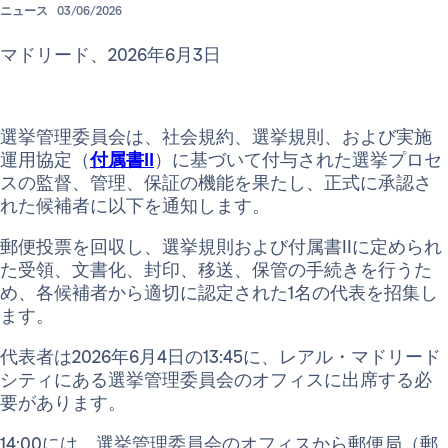
ニュース
03/06/2026
マドリード、2026年6月3日
選挙管理委員会は、社会規約、選挙規則、および実施
運用協定（
付属書II
）に基づいて付与された選挙プロセ
スの監督、管理、保証の機能を果たし、正式に承認さ
れた候補者に以下を通知します。
郵便投票を回収し、選挙規則および付属書IIに定められ
た受領、文書化、封印、移送、保管の手続きを行うた
め、各候補者から適切に認定された1名の代表を招集し
ます。
代表者は2026年6月4日の13:45に、レアル・マドリード
シティにある選挙管理委員会のオフィスに出席する必
要があります。
14:00には、選挙管理委員会のオフィスから郵便局（郵