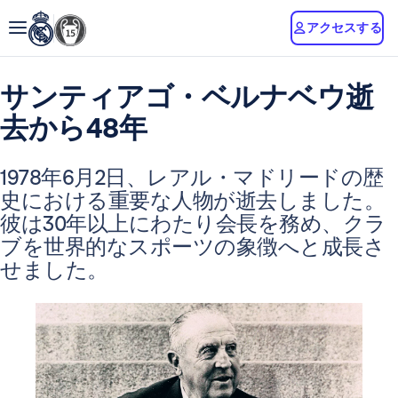
アクセスする
サンティアゴ・ベルナベウ逝
去から48年
1978年6月2日、レアル・マドリードの歴
史における重要な人物が逝去しました。
彼は30年以上にわたり会長を務め、クラ
ブを世界的なスポーツの象徴へと成長さ
せました。