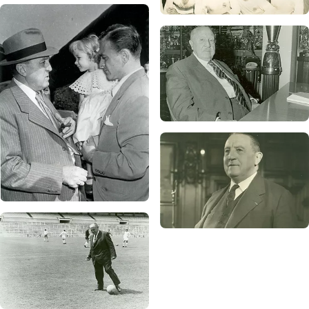
写真：Realmadrid.com
写真：Realmadrid.com
写真：Realmadrid.com
写真：Realmadrid.com
写真：Realmadrid.com
写真：Realmadrid.com
写真：Realmadrid.com