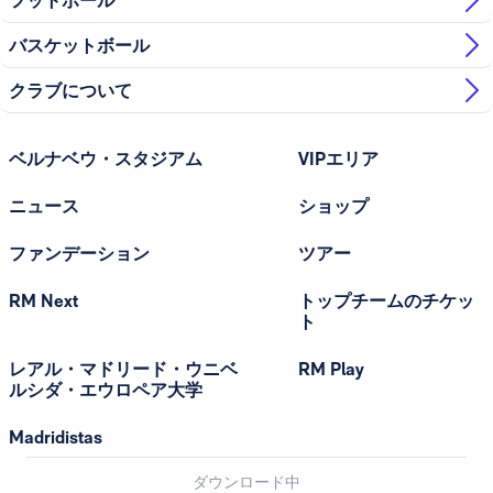
フットボール
バスケットボール
クラブについて
ベルナベウ・スタジアム
VIPエリア
ニュース
ショップ
ファンデーション
ツアー
RM Next
トップチームのチケッ
ト
レアル・マドリード・ウニベ
RM Play
ルシダ・エウロペア大学
Madridistas
ダウンロード中