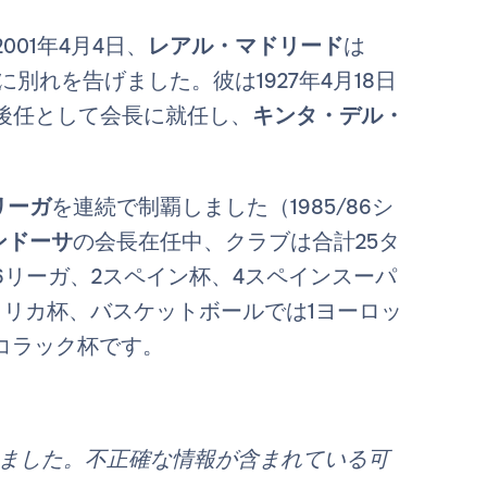
001年4月4日、
レアル・マドリード
は
に別れを告げました。彼は1927年4月18日
後任として会長に就任し、
キンタ・デル・
リーガ
を連続で制覇しました（1985/86シ
ンドーサ
の会長在任中、クラブは合計25タ
リーガ、2スペイン杯、4スペインスーパ
アメリカ杯、バスケットボールでは1ヨーロッ
1コラック杯です。
れました。不正確な情報が含まれている可