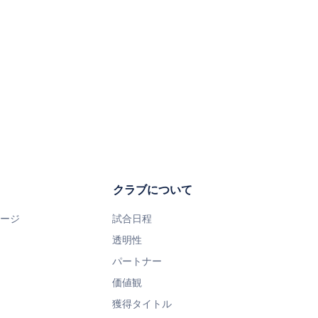
クラブについて
ページ
試合日程
透明性
パートナー
価値観
獲得タイトル