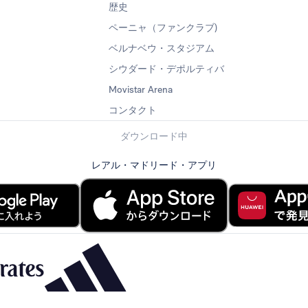
歴史
ペーニャ（ファンクラブ)
ベルナベウ・スタジアム
シウダード・デポルティバ
Movistar Arena
コンタクト
ダウンロード中
レアル・マドリード・アプリ