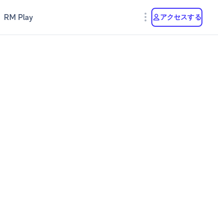
RM Play
アクセスする