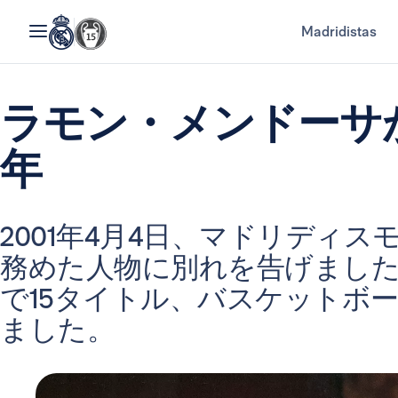
Madridistas
ラモン・メンドーサ
年
2001年4月4日、マドリディス
務めた人物に別れを告げまし
で15タイトル、バスケットボー
ました。