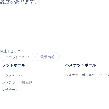
能性があります。
関連トピック
クラブについて
最新情報
フットボール
バスケットボール
トップチーム
バスケットボールのトップ
カンテラ（下部組織)
女子チーム