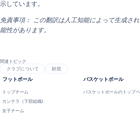
示しています。
免責事項： この翻訳は人工知能によって生成さ
能性があります。
関連トピック
クラブについて
財団
フットボール
バスケットボール
トップチーム
バスケットボールのトップ
カンテラ（下部組織)
女子チーム