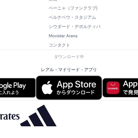
ペーニャ（ファンクラブ)
ベルナベウ・スタジアム
シウダード・デポルティバ
Movistar Arena
コンタクト
ダウンロード中
レアル・マドリード・アプリ