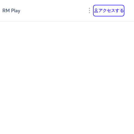
RM Play
アクセスする