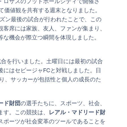
・ロサスのフットボールシティで開催さ
して価値観を共有する週末となりました。
シーズン最後の試合が行われたことで、この
観客席には家族、友人、ファンが集まり、
等な機会が際立つ瞬間を体現しました。
試合を行いました。土曜日には最初の試合
後にはセビージャFCと対戦しました。日
くり、サッカーが包括性と個人の成長のた
ード財団
の選手たちに、スポーツ、社会、
ます。この競技は、
レアル・マドリード財
スポーツが社会変革のツールであることを