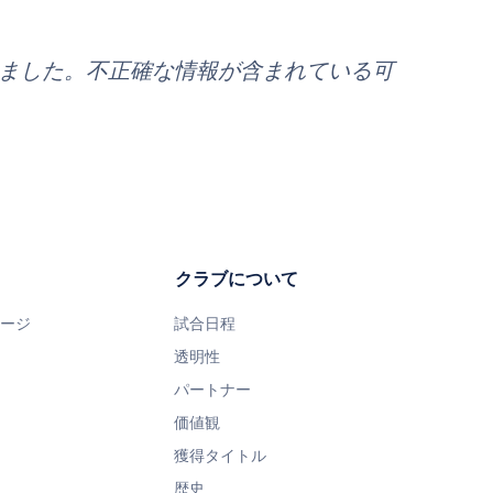
れました。不正確な情報が含まれている可
クラブについて
ページ
試合日程
透明性
パートナー
価値観
獲得タイトル
歴史