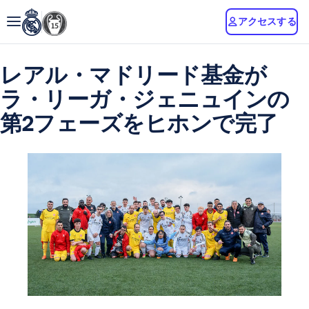
アクセスする
レアル・マドリード基金が
ラ・リーガ・ジェニュインの
第2フェーズをヒホンで完了