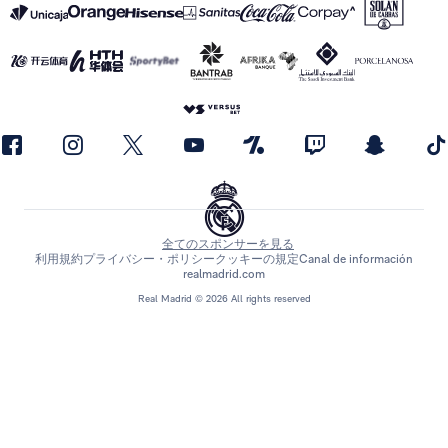
全てのスポンサーを見る
利用規約
プライバシー・ポリシー
クッキーの規定
Canal de información
realmadrid.com
Real Madrid © 2026 All rights reserved