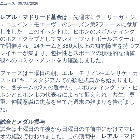
ニュース
09/03/2026
レアル・マドリード基金
は、先週末にラ・リーガ・ジ
ェニュイン・モエーヴェのシーズン第2フェーズに参加
しました。このイベントは、ヒホンのスポルティング
のホストクラブとしてマレオ・フットボールスクール
で開催され、24チームと380人以上の知的障害を持つプ
レイヤーが集まり、包括性とスポーツの積極的な価値
観へのコミットメントを再確認しました。
フェーズは土曜日の朝、エル・モリノン–エンリケ・カ
ストロ“キニ”スタジアムでの歓迎式典から始まりまし
た。各チームの2人の選手が、スポルティング・デ・ヒ
ホンとヒホン市の代表者によって迎えられ、共生、尊
重、仲間意識に焦点を当てた週末の始まりを告げまし
た。
試合とメダル授与
試合は土曜日の午後から日曜日の午前中にかけてマレ
オの施設で行われました。この期間中、
レアル・マド