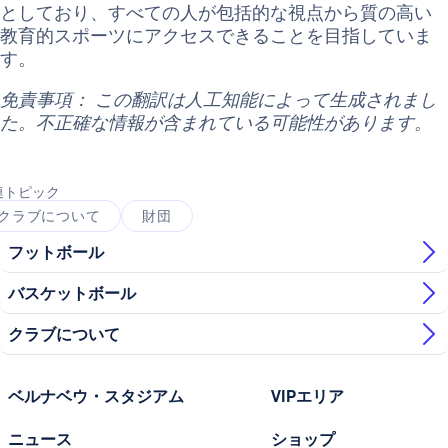
としており、すべての人が包括的な視点から質の高い
教育的スポーツにアクセスできることを目指していま
す。
免責事項： この翻訳は人工知能によって生成されまし
た。不正確な情報が含まれている可能性があります。
連トピック
クラブについて
財団
フットボール
バスケットボール
クラブについて
ベルナベウ・スタジアム
VIPエリア
ニュース
ショップ