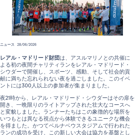
ニュース
28/06/2026
レアル・マドリード財団
は、アスルマリノとの共催に
よる初の夜間チャリティランをレアル・マドリード・
シウダーで開催し、スポーツ、感動、そして社会的貢
献に満ちた忘れられない夜を過ごしました。このイベ
ントには300人以上の参加者が集まりました。
夜21時から、レアル・マドリード・シウダーはその扉を
開き、一晩限りのライトアップされた壮大なコースへ
と変貌しました。ランナーたちはこの象徴的な場所を
いつもとは異なる視点から体験できるユニークな機会
を得ました。かつてベルナベウスタジアムで行われた
ランの成功を受け、この新しい大会は協力を基盤とし