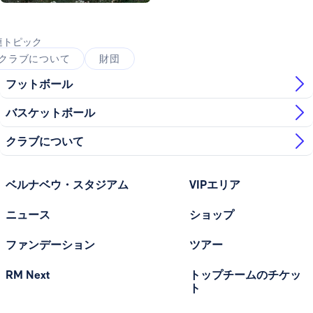
写真：Real Madrid
連トピック
クラブについて
財団
フットボール
バスケットボール
クラブについて
ベルナベウ・スタジアム
VIPエリア
ニュース
ショップ
ファンデーション
ツアー
RM Next
トップチームのチケッ
ト