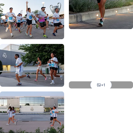
写真：Real Madrid
写真：Real Madrid
写真：Real Madrid
写真：Real Madrid
写真：Real Madrid
写真：Real Madrid
+1
写真：Real Madrid
写真：Real Madrid