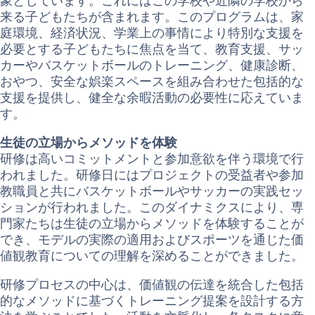
象としています。これにはこの学校や近隣の学校から
来る子どもたちが含まれます。このプログラムは、家
庭環境、経済状況、学業上の事情により特別な支援を
必要とする子どもたちに焦点を当て、教育支援、サッ
カーやバスケットボールのトレーニング、健康診断、
おやつ、安全な娯楽スペースを組み合わせた包括的な
支援を提供し、健全な余暇活動の必要性に応えていま
す。
生徒の立場からメソッドを体験
研修は高いコミットメントと参加意欲を伴う環境で行
われました。研修日にはプロジェクトの受益者や参加
教職員と共にバスケットボールやサッカーの実践セッ
ションが行われました。このダイナミクスにより、専
門家たちは生徒の立場からメソッドを体験することが
でき、モデルの実際の適用およびスポーツを通じた価
値観教育についての理解を深めることができました。
研修プロセスの中心は、価値観の伝達を統合した包括
的なメソッドに基づくトレーニング提案を設計する方