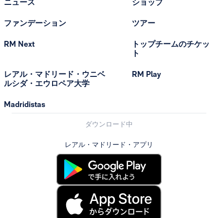
ニュース
ショップ
ファンデーション
ツアー
RM Next
トップチームのチケッ
ト
レアル・マドリード・ウニベ
RM Play
ルシダ・エウロペア大学
Madridistas
ダウンロード中
レアル・マドリード・アプリ