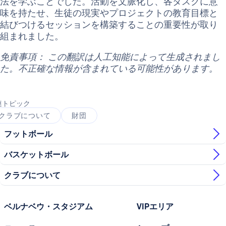
法を学ぶことでした。活動を文脈化し、各タスクに意
味を持たせ、生徒の現実やプロジェクトの教育目標と
結びつけるセッションを構築することの重要性が取り
組まれました。
免責事項： この翻訳は人工知能によって生成されまし
た。不正確な情報が含まれている可能性があります。
連トピック
クラブについて
財団
フットボール
バスケットボール
クラブについて
ベルナベウ・スタジアム
VIPエリア