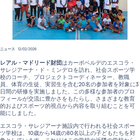
ニュース
12/02/2026
レアル・マドリード財団
はカーボベルデのエスコラ・
サレジアーナ・ド・ミンデロを訪れ、社会スポーツ学
校のコーチ、プロジェクトコーディネーター、教職
員、体育の生徒、実習生を含む20名の参加者を対象に3
日間の研修を実施しました。この多様な参加者のプロ
フィールが交流に豊かさをもたらし、さまざまな教育
的およびスポーツ的視点から内容を取り組むことを可
能にしました。
エスコラ・サレジアーナ施設内で行われる社会スポー
ツ学校は、10歳から14歳の80名以上の子どもたちを対