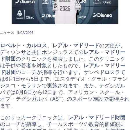
ニュース
11/02/2026
ロベルト・カルロス
、
レアル・マドリード
の大使が、
ディウンサと共にホンジュラスでの
レアル・マドリー
ド財団
のクリニックを発表しました。このクリニック
は子供や若者を対象としたもので、
レアル・マドリー
ド財団
のコーチが指導を行います。サンペドロスラで
は6月1日から5日まで、エスタディオ・グラル・フラン
シスコ・モラサンで実施されます。また、テグシガル
パでは6月8日から12日まで、アメリカン・スクール・
オブ・テグシガルパ（AST）のスポーツ施設で開催され
ます。
このサッカークリニックは、
レアル・マドリード財団
のコーチが指導し、チームスポーツの教育的価値観に