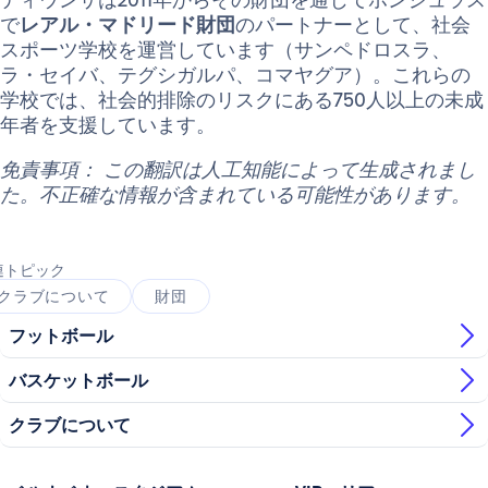
で
レアル・マドリード財団
のパートナーとして、社会
スポーツ学校を運営しています（サンペドロスラ、
ラ・セイバ、テグシガルパ、コマヤグア）。これらの
学校では、社会的排除のリスクにある750人以上の未成
年者を支援しています。
免責事項： この翻訳は人工知能によって生成されまし
た。不正確な情報が含まれている可能性があります。
連トピック
クラブについて
財団
フットボール
バスケットボール
クラブについて