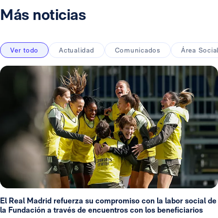
Más noticias
Ver todo
Actualidad
Comunicados
Área Socia
El Real Madrid refuerza su compromiso con la labor social de
la Fundación a través de encuentros con los beneficiarios