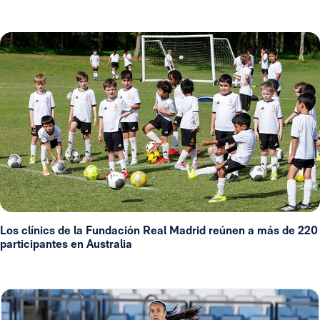
Los clínics de la Fundación Real Madrid reúnen a más de 220
participantes en Australia