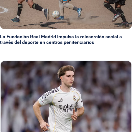
La Fundación Real Madrid impulsa la reinserción social a
través del deporte en centros penitenciarios