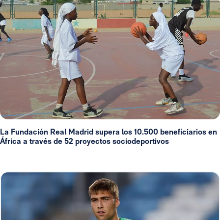
La Fundación Real Madrid supera los 10.500 beneficiarios en
África a través de 52 proyectos sociodeportivos