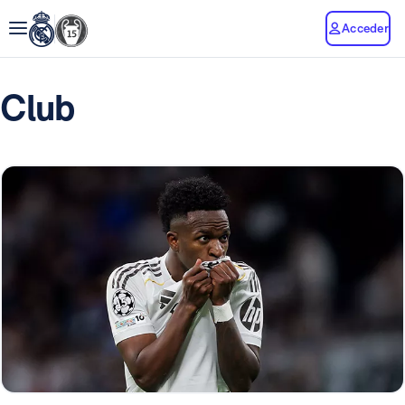
Acceder
Club