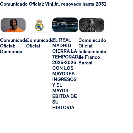
Comunicado Oficial: Vini Jr., renovado hasta 2032
EL REAL
Comunicado
Comunicado
Comunicado
MADRID
Oficial:
Oficial
Oficial:
CIERRA LA
Diomande
fallecimiento
TEMPORADA
de Franco
2025-2026
Baresi
CON LOS
MAYORES
INGRESOS
Y EL
MAYOR
EBITDA DE
SU
HISTORIA