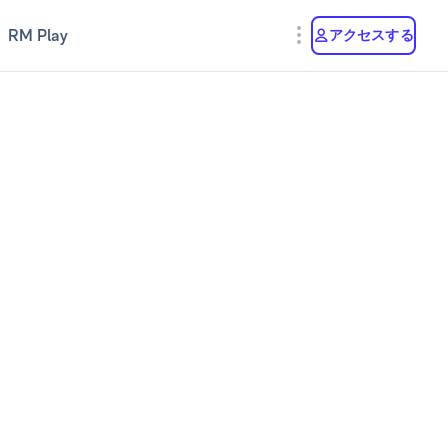
RM Play
アクセスする