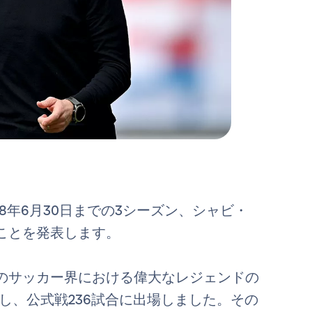
028年6月30日までの3シーズン、シャビ・
ことを発表します。
のサッカー界における偉大なレジェンドの
属し、公式戦236試合に出場しました。その