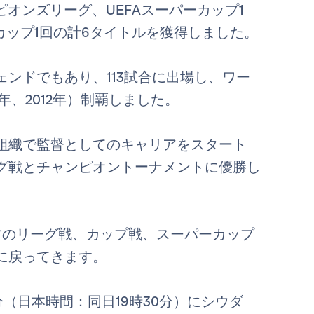
オンズリーグ、UEFAスーパーカップ1
カップ1回の計6タイトルを獲得しました。
ンドでもあり、113試合に出場し、ワー
8年、2012年）制覇しました。
組織で監督としてのキャリアをスタート
リーグ戦とチャンピオントーナメントに優勝し
ツのリーグ戦、カップ戦、スーパーカップ
に戻ってきます。
分（日本時間：同日19時30分）にシウダ