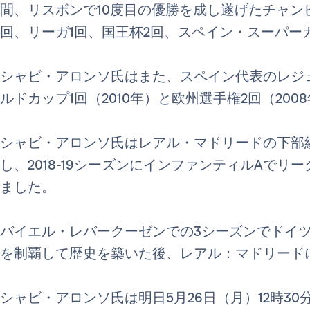
間、リスボンで10度目の優勝を成し遂げたチャンピ
回、リーガ1回、国王杯2回、スペイン・スーパー
シャビ・アロンソ氏はまた、スペイン代表のレジェ
ルドカップ1回（2010年）と欧州選手権2回（200
シャビ・アロンソ氏はレアル・マドリードの下部
し、2018-19シーズンにインファンティルAで
ました。
バイエル・レバークーゼンでの3シーズンでドイ
を制覇して歴史を築いた後、レアル：マドリード
シャビ・アロンソ氏は明日5月26日（月）12時30