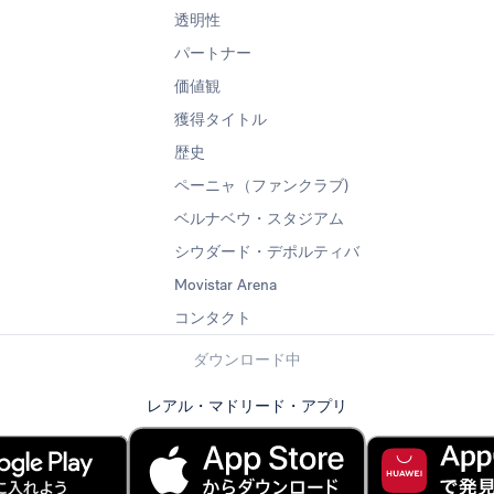
透明性
パートナー
価値観
獲得タイトル
歴史
ペーニャ（ファンクラブ)
ベルナベウ・スタジアム
シウダード・デポルティバ
Movistar Arena
コンタクト
ダウンロード中
レアル・マドリード・アプリ