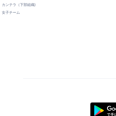
カンテラ（下部組織)
女子チーム