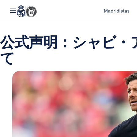
Madridistas
公式声明：シャビ・
て