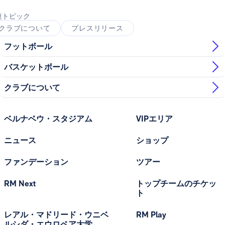
連トピック
クラブについて
プレスリリース
フットボール
バスケットボール
クラブについて
ベルナベウ・スタジアム
VIPエリア
ニュース
ショップ
ファンデーション
ツアー
RM Next
トップチームのチケッ
ト
レアル・マドリード・ウニベ
RM Play
ルシダ・エウロペア大学