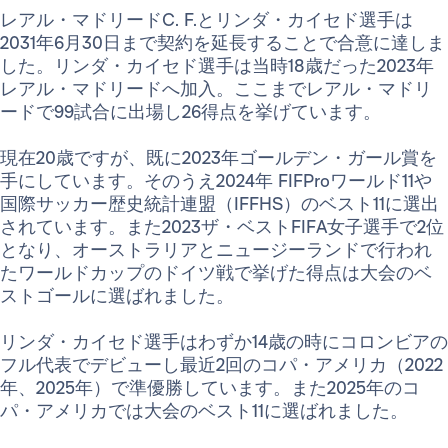
レアル・マドリードC. F.とリンダ・カイセド選手は
2031年6月30日まで契約を延長することで合意に達しま
した。リンダ・カイセド選手は当時18歳だった2023年
レアル・マドリードへ加入。ここまでレアル・マドリ
ードで99試合に出場し26得点を挙げています。
現在20歳ですが、既に2023年ゴールデン・ガール賞を
手にしています。そのうえ2024年 FIFProワールド11や
国際サッカー歴史統計連盟（IFFHS）のベスト11に選出
されています。また2023ザ・ベストFIFA女子選手で2位
となり、オーストラリアとニュージーランドで行われ
たワールドカップのドイツ戦で挙げた得点は大会のベ
ストゴールに選ばれました。
リンダ・カイセド選手はわずか14歳の時にコロンビアの
フル代表でデビューし最近2回のコパ・アメリカ（2022
年、2025年）で準優勝しています。また2025年のコ
パ・アメリカでは大会のベスト11に選ばれました。