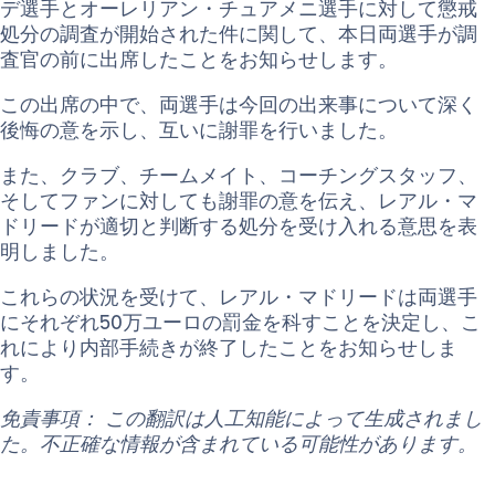
デ選手とオーレリアン・チュアメニ選手に対して懲戒
処分の調査が開始された件に関して、本日両選手が調
査官の前に出席したことをお知らせします。
この出席の中で、両選手は今回の出来事について深く
後悔の意を示し、互いに謝罪を行いました。
また、クラブ、チームメイト、コーチングスタッフ、
そしてファンに対しても謝罪の意を伝え、レアル・マ
ドリードが適切と判断する処分を受け入れる意思を表
明しました。
これらの状況を受けて、レアル・マドリードは両選手
にそれぞれ50万ユーロの罰金を科すことを決定し、こ
れにより内部手続きが終了したことをお知らせしま
す。
免責事項： この翻訳は人工知能によって生成されまし
た。不正確な情報が含まれている可能性があります。