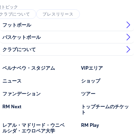
連トピック
クラブについて
プレスリリース
フットボール
バスケットボール
クラブについて
ベルナベウ・スタジアム
VIPエリア
ニュース
ショップ
ファンデーション
ツアー
RM Next
トップチームのチケッ
ト
レアル・マドリード・ウニベ
RM Play
ルシダ・エウロペア大学