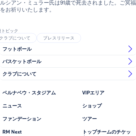
ルシアン・ミュラー氏は91歳で死去されました。ご冥福
をお祈りいたします。
連トピック
クラブについて
プレスリリース
フットボール
バスケットボール
クラブについて
ベルナベウ・スタジアム
VIPエリア
ニュース
ショップ
ファンデーション
ツアー
RM Next
トップチームのチケッ