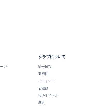
クラブについて
ページ
試合日程
透明性
パートナー
価値観
獲得タイトル
歴史