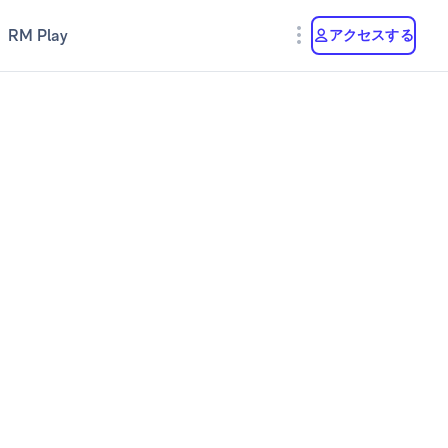
RM Play
アクセスする