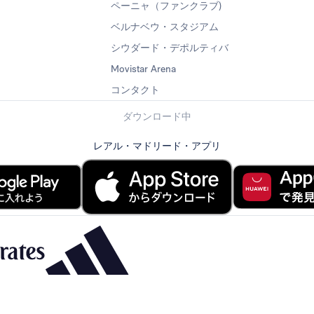
ペーニャ（ファンクラブ)
ベルナベウ・スタジアム
シウダード・デポルティバ
Movistar Arena
コンタクト
ダウンロード中
レアル・マドリード・アプリ