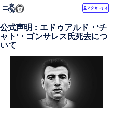
アクセスする
公式声明：エドゥアルド・‘チ
ャト’・ゴンサレス氏死去につ
いて