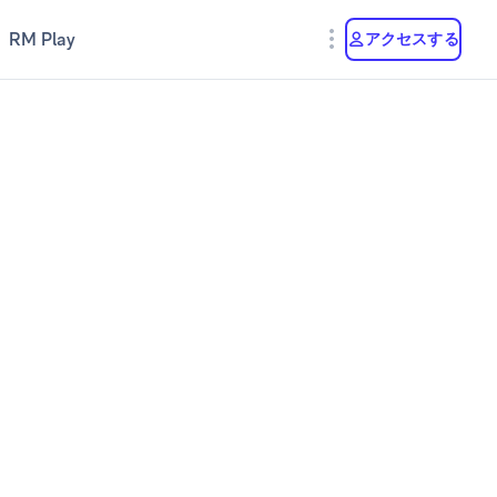
RM Play
アクセスする