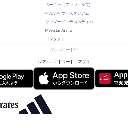
ペーニャ（ファンクラブ)
ベルナベウ・スタジアム
シウダード・デポルティバ
Movistar Arena
コンタクト
ダウンロード中
レアル・マドリード・アプリ