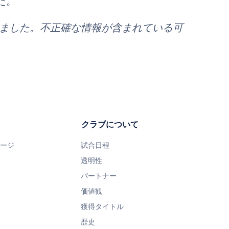
た。
れました。不正確な情報が含まれている可
クラブについて
ページ
試合日程
透明性
パートナー
価値観
獲得タイトル
歴史