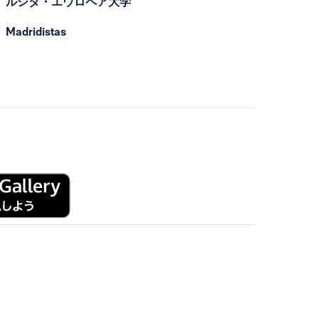
ルシダ・エウロペア大学
Madridistas