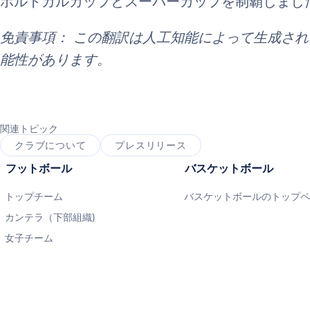
ポルトガルカップとスーパーカップを制覇しまし
免責事項： この翻訳は人工知能によって生成さ
能性があります。
関連トピック
クラブについて
プレスリリース
フットボール
バスケットボール
トップチーム
バスケットボールのトップ
カンテラ（下部組織)
女子チーム