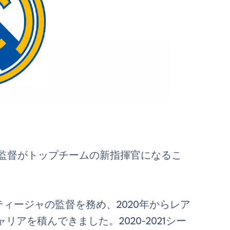
ロア監督がトップチームの新指揮官になるこ
ティージャの監督を務め、2020年からレア
アを積んできました。2020-2021シー