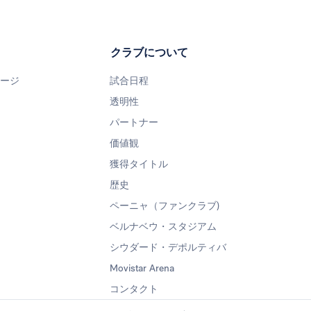
クラブについて
ページ
試合日程
透明性
パートナー
価値観
獲得タイトル
歴史
ペーニャ（ファンクラブ)
ベルナベウ・スタジアム
シウダード・デポルティバ
Movistar Arena
コンタクト