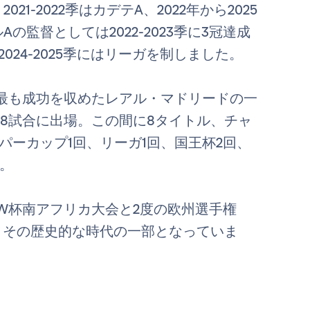
-2022季はカデテA、2022年から2025
監督としては2022-2023季に3冠達成
24-2025季にはリーガを制しました。
最も成功を収めたレアル・マドリードの一
238試合に出場。この間に8タイトル、チャ
ーパーカップ1回、リーガ1回、国王杯2回、
。
年W杯南アフリカ大会と2度の欧州選手権
人で、その歴史的な時代の一部となっていま