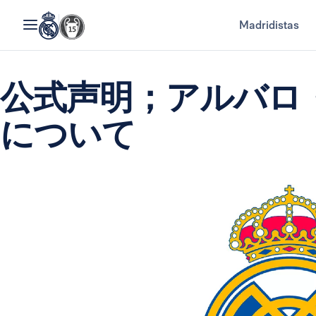
Madridistas
公式声明；アルバロ
について