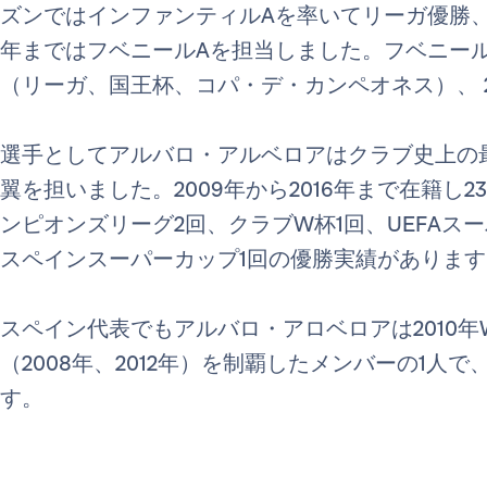
ズンではインファンティルAを率いてリーガ優勝、2021
年まではフベニールAを担当しました。フベニールAの
（リーガ、国王杯、コパ・デ・カンペオネス）、 20
選手としてアルバロ・アルベロアはクラブ史上の
翼を担いました。2009年から2016年まで在籍し
ンピオンズリーグ2回、クラブW杯1回、UEFAス
スペインスーパーカップ1回の優勝実績があります
スペイン代表でもアルバロ・アロベロアは2010
（2008年、2012年）を制覇したメンバーの1
す。