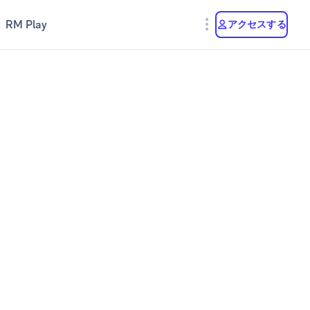
RM Play
アクセスする