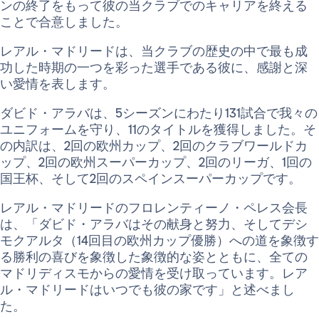
ンの終了をもって彼の当クラブでのキャリアを終える
ことで合意しました。
レアル・マドリードは、当クラブの歴史の中で最も成
功した時期の一つを彩った選手である彼に、感謝と深
い愛情を表します。
ダビド・アラバは、5シーズンにわたり131試合で我々の
ユニフォームを守り、11のタイトルを獲得しました。そ
の内訳は、2回の欧州カップ、2回のクラブワールドカ
ップ、2回の欧州スーパーカップ、2回のリーガ、1回の
国王杯、そして2回のスペインスーパーカップです。
レアル・マドリードのフロレンティーノ・ペレス会長
は、「ダビド・アラバはその献身と努力、そしてデシ
モクアルタ（14回目の欧州カップ優勝）への道を象徴す
る勝利の喜びを象徴した象徴的な姿とともに、全ての
マドリディスモからの愛情を受け取っています。レア
ル・マドリードはいつでも彼の家です」と述べまし
た。