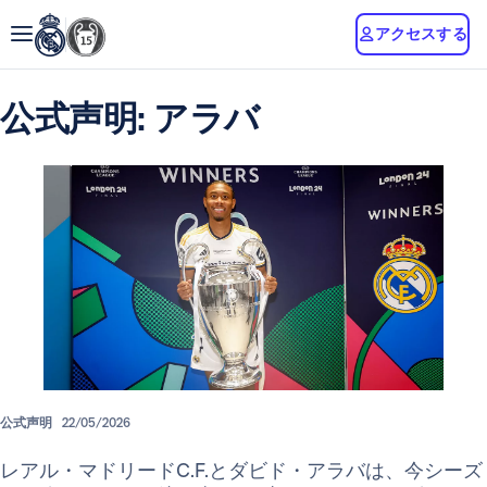
アクセスする
公式声明: アラバ
公式声明
22/05/2026
レアル・マドリードC.F.とダビド・アラバは、今シーズ