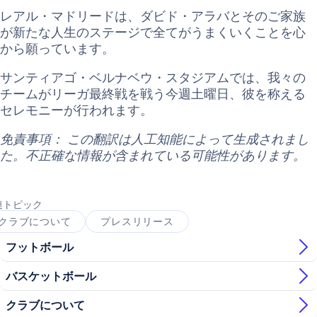
レアル・マドリードは、ダビド・アラバとそのご家族
が新たな人生のステージで全てがうまくいくことを心
から願っています。
サンティアゴ・ベルナベウ・スタジアムでは、我々の
チームがリーガ最終戦を戦う今週土曜日、彼を称える
セレモニーが行われます。
免責事項： この翻訳は人工知能によって生成されまし
た。不正確な情報が含まれている可能性があります。
連トピック
クラブについて
プレスリリース
フットボール
バスケットボール
クラブについて