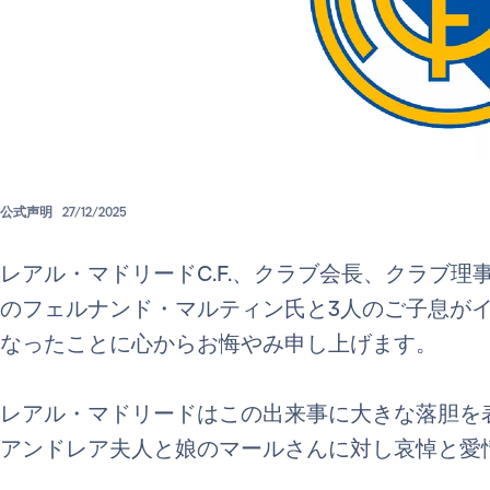
公式声明
27/12/2025
レアル・マドリードC.F.、クラブ会長、クラブ理事会
のフェルナンド・マルティン氏と3人のご子息が
なったことに心からお悔やみ申し上げます。
レアル・マドリードはこの出来事に大きな落胆を
アンドレア夫人と娘のマールさんに対し哀悼と愛