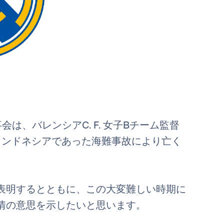
は、バレンシアC. F. 女子Bチーム監督
インドネシアであった海難事故により亡く
表明するとともに、この大変難しい時期に
情の意思を示したいと思います。