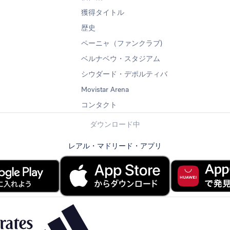
獲得タイトル
歴史
ペーニャ（ファンクラブ)
ベルナベウ・スタジアム
シウダード・デポルティバ
Movistar Arena
コンタクト
ダウンロード中
レアル・マドリード・アプリ