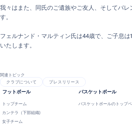
我々はまた、同氏のご遺族やご友人、そしてバレ
す。
フェルナンド・マルティン氏は44歳で、ご子息は1
いたします。
関連トピック
クラブについて
プレスリリース
フットボール
バスケットボール
トップチーム
バスケットボールのトップ
カンテラ（下部組織)
女子チーム