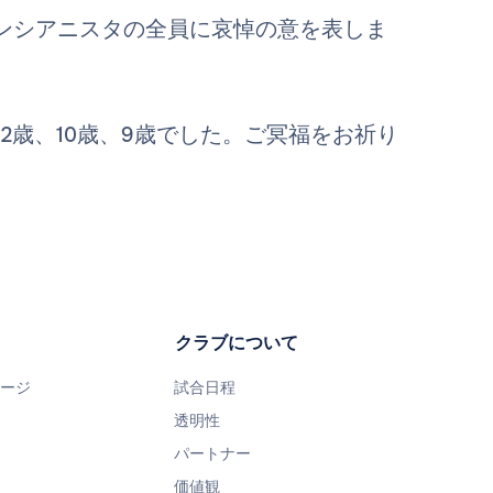
ンシアニスタの全員に哀悼の意を表しま
2歳、10歳、9歳でした。ご冥福をお祈り
クラブについて
ページ
試合日程
透明性
パートナー
価値観