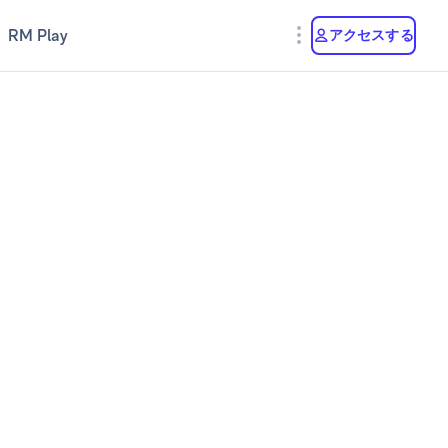
RM Play
アクセスする