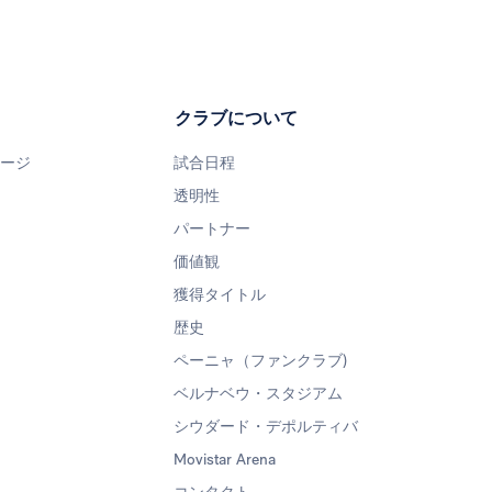
クラブについて
ページ
試合日程
透明性
パートナー
価値観
獲得タイトル
歴史
ペーニャ（ファンクラブ)
ベルナベウ・スタジアム
シウダード・デポルティバ
Movistar Arena