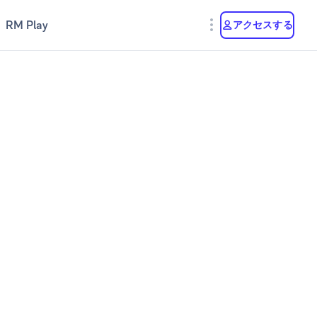
RM Play
アクセスする