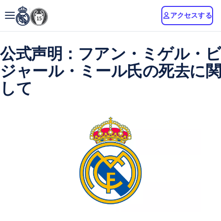
アクセスする
公式声明：フアン・ミゲル・ビ
ジャール・ミール氏の死去に関
して