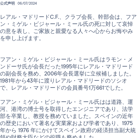
公式声明
06/07/2024
レアル・マドリードC.F.、クラブ会長、幹部会は、フア
ン・ミゲル・ビジャール・ミール氏の死に対して哀悼
の意を表し、ご家族と親愛なる人々へ心からお悔やみ
を申し上げます。
フアン・ミゲル・ビジャール・ミール氏はラモン・メ
ンドーサ氏が会長だった1995年にレアル・マドリード
の副会長を務め、2006年会長選挙に立候補しました。
1981年から43年に渡りレアル・マドリードのソシオ
で、レアル・マドリードの会員番号1万661でした。
フアン・ミゲル・ビジャール・ミール氏はは道路、運
河、港湾の博士号を取得したエンジニアであり、法学
部を卒業し、教授を務めていました。スペインの近年
の歴史において著名な実業家および学者であり、1975
年から 1976 年にかけてスペイン政府の経済担当副大統
領や財務大臣などの役職も務めました。