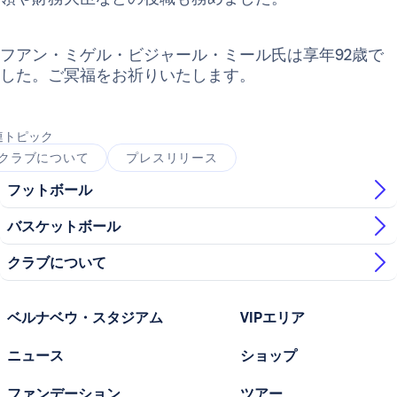
フアン・ミゲル・ビジャール・ミール氏は享年92歳で
した。ご冥福をお祈りいたします。
連トピック
クラブについて
プレスリリース
フットボール
バスケットボール
クラブについて
ベルナベウ・スタジアム
VIPエリア
ニュース
ショップ
ファンデーション
ツアー