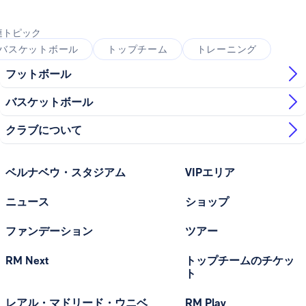
連トピック
バスケットボール
トップチーム
トレーニング
フットボール
バスケットボール
クラブについて
ベルナベウ・スタジアム
VIPエリア
ニュース
ショップ
ファンデーション
ツアー
RM Next
トップチームのチケッ
ト
レアル・マドリード・ウニベ
RM Play