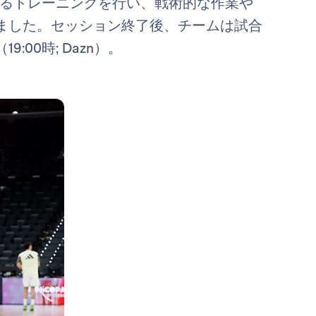
たるトレーニングを行い、戦術的な作業や
ました。セッション終了後、チームは試合
00時; Dazn）。
写真：Real Madrid
写真：Real Madrid
写真：Real Madrid
写真：Real Madrid
写真：Real Madrid