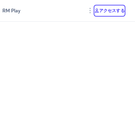
RM Play
アクセスする