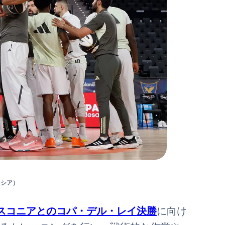
ンシア）
スコニアとのコパ・デル・レイ決勝
に向け