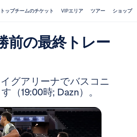
トップチームのチケット
VIPエリア
ツアー
ショップ
勝前の最終トレー
ロイグアリーナでバスコニ
9:00時; Dazn）。