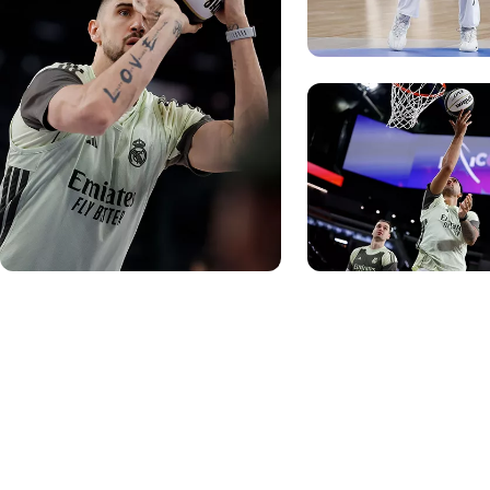
写真：Real Madrid
写真：Real Madrid
写真：Real Madrid
写真：Real Madrid
写真：Real Madrid
写真：Real Madrid