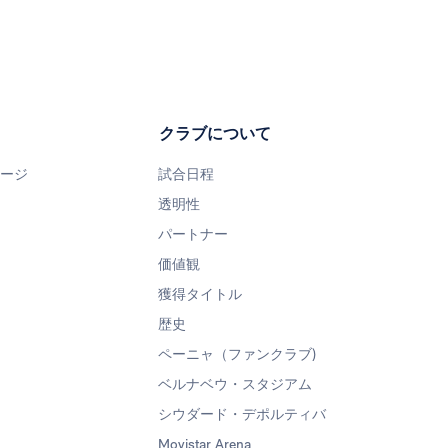
クラブについて
ページ
試合日程
透明性
パートナー
価値観
獲得タイトル
歴史
ペーニャ（ファンクラブ)
ベルナベウ・スタジアム
シウダード・デポルティバ
Movistar Arena