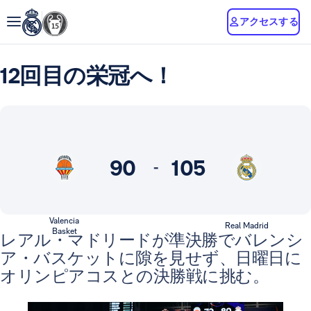
アクセスする
12回目の栄冠へ！
90
105
-
Valencia
Real Madrid
Basket
レアル・マドリードが準決勝でバレンシ
ア・バスケットに隙を見せず、日曜日に
オリンピアコスとの決勝戦に挑む。