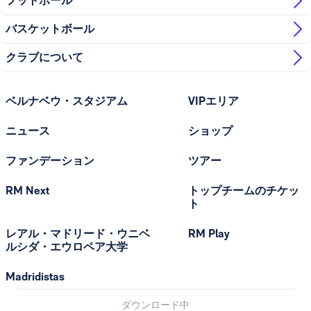
フットボール
バスケットボール
クラブについて
ベルナベウ・スタジアム
VIPエリア
ニュース
ショップ
ファンデーション
ツアー
RM Next
トップチームのチケッ
ト
レアル・マドリード・ウニベ
RM Play
ルシダ・エウロペア大学
Madridistas
ダウンロード中