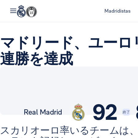
Madridistas
マドリード、ユーロ
連勝を達成
92
Real Madrid
終了
スカリオーロ率いるチームは、試