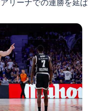
・アリーナでの連勝を延ば