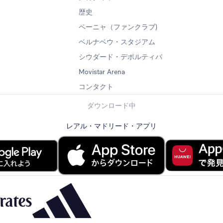
歴史
ペーニャ（ファンクラブ)
ベルナベウ・スタジアム
シウダード・デポルティバ
Movistar Arena
コンタクト
ダウンロード中
レアル・マドリード・アプリ