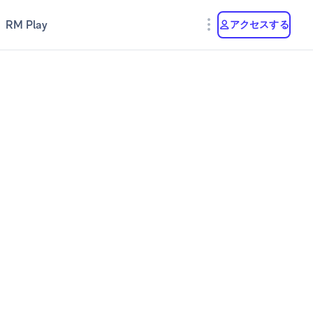
RM Play
アクセスする