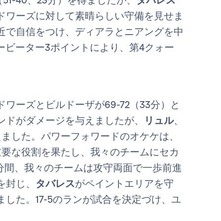
ドワーズに対して素晴らしい守備を見せま
近で自信をつけ、ディアラとニアングを中
ービーター3ポイントにより、第4クォー
ーズとビルドーザが69-72（33分）と
ンドがダメージを与えましたが、
リュル
、
えました。パワーフォワードのオケケは、
重要な役割を果たし、我々のチームにセカ
3分間、我々のチームは攻守両面で一歩前進
を封じ、
タバレス
がペイントエリアを守
した。17-5のランが試合を決定づけ、ユ