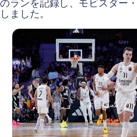
のランを記録し、モビスター
しました。