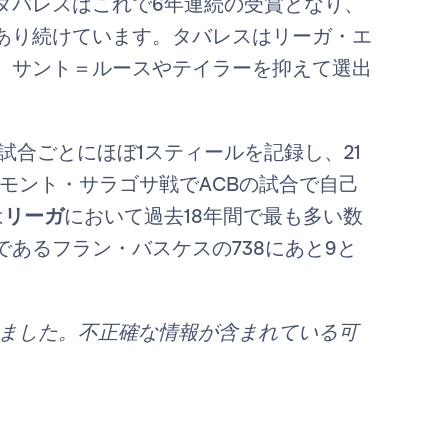
タバレスはこれで6年連続の受賞となり、
あり続けています。タバレスはリーガ・エ
、サント＝ルースやテイラーを抑えて選出
試合ごとにほぼ1スティールを記録し、21
サデモント・サラゴサ戦でACBの試合で自己
は
リーガ
において過去18年間で最も多い数
あるフラン・バスケスの738にあと9と
れました。不正確な情報が含まれている可