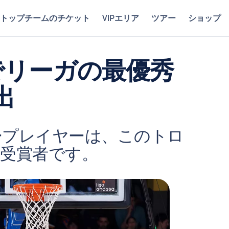
トップチームのチケット
VIPエリア
ツアー
ショップ
でリーガの最優秀
出
ープレイヤーは、このトロ
受賞者です。