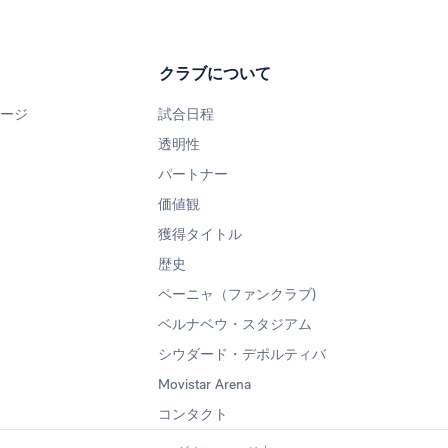
クラブについて
ページ
試合日程
透明性
パートナー
価値観
獲得タイトル
歴史
ペーニャ（ファンクラブ)
ベルナベウ・スタジアム
シウダード・デポルティバ
Movistar Arena
コンタクト