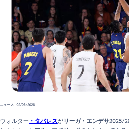
ニュース
02/06/2026
ウォルター
・タバレス
が
リーガ・エンデサ
202