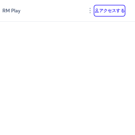
RM Play
アクセスする