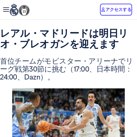
アクセスする
レアル・マドリードは明日リ
オ・ブレオガンを迎えます
首位チームがモビスター・アリーナでリ
ーグ戦第30節に挑む（17:00、日本時間：
24:00、Dazn）。