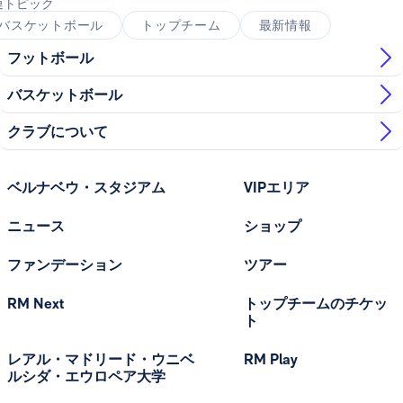
連トピック
バスケットボール
トップチーム
最新情報
フットボール
バスケットボール
クラブについて
ベルナベウ・スタジアム
VIPエリア
ニュース
ショップ
ファンデーション
ツアー
RM Next
トップチームのチケッ
ト
レアル・マドリード・ウニベ
RM Play
ルシダ・エウロペア大学