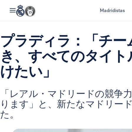
Madridistas
プラディラ：「チー
き、すべてのタイト
けたい」
「レアル・マドリードの競争
ります」と、新たなマドリー
た。