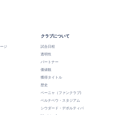
クラブについて
ページ
試合日程
透明性
パートナー
価値観
獲得タイトル
歴史
ペーニャ（ファンクラブ)
ベルナベウ・スタジアム
シウダード・デポルティバ