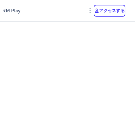
RM Play
アクセスする