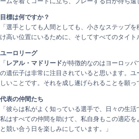
ームを着てコートに立ち、プレーする日が待ち遠
目標は何ですか？
「選手としても人間としても、小さなステップを
け高い位置にいるために、そしてすべてのタイト
ユーロリーグ
「
レアル・マドリード
が特徴的なのはヨーロッパ
の遺伝子は非常に注目されていると思います。ユ
しいことです。それを成し遂げられることを願っ
代表の仲間たち
「彼らは私がよく知っている選手で、日々の生活
私はすべての仲間を助けて、私自身もこの適応を
と競い合う日を楽しみにしています。」