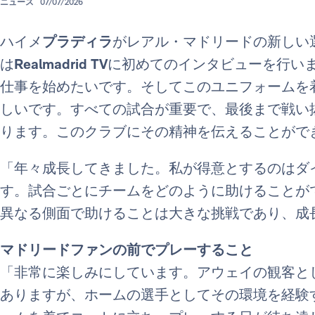
ニュース
07/07/2026
ハイメ
プラディラ
がレアル・マドリードの新しい
は
Realmadrid TV
に初めてのインタビューを行い
仕事を始めたいです。そしてこのユニフォームを
しいです。すべての試合が重要で、最後まで戦い
ります。このクラブにその精神を伝えることがで
「年々成長してきました。私が得意とするのはダ
す。試合ごとにチームをどのように助けることが
異なる側面で助けることは大きな挑戦であり、成
マドリードファンの前でプレーすること
「非常に楽しみにしています。アウェイの観客と
ありますが、ホームの選手としてその環境を経験