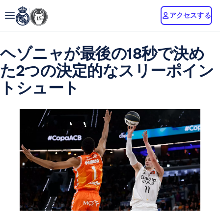
アクセスする
ヘゾニャが最後の18秒で決め
た2つの決定的なスリーポイン
トシュート