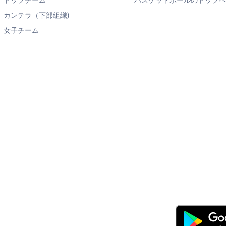
トップチーム
バスケットボールのトップ
カンテラ（下部組織)
女子チーム