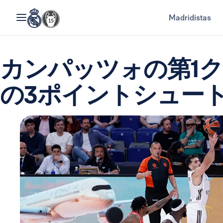
Madridistas
カンパッツォの第1
の3ポイントシュー