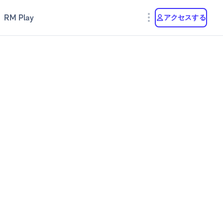
RM Play
アクセスする