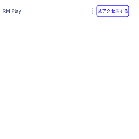
RM Play
アクセスする