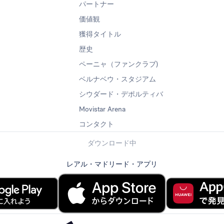
パートナー
価値観
獲得タイトル
歴史
ペーニャ（ファンクラブ)
ベルナベウ・スタジアム
シウダード・デポルティバ
Movistar Arena
コンタクト
ダウンロード中
レアル・マドリード・アプリ