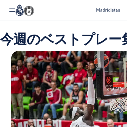
Madridistas
今週のベストプレー