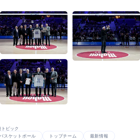
写真：Real Madrid
写真：Real Madrid
写真：Real Madrid
写真：Real Madrid
連トピック
バスケットボール
トップチーム
最新情報