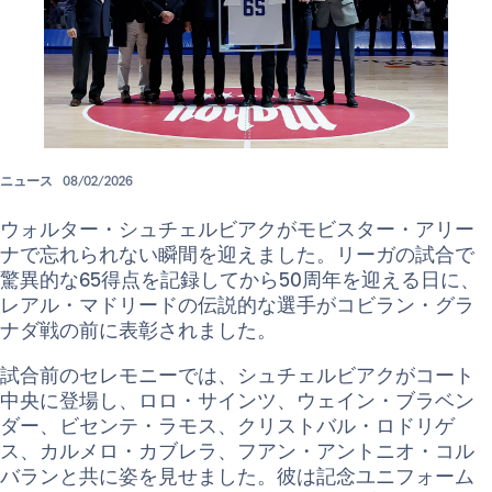
ニュース
08/02/2026
ウォルター・シュチェルビアクがモビスター・アリー
ナで忘れられない瞬間を迎えました。リーガの試合で
驚異的な65得点を記録してから50周年を迎える日に、
レアル・マドリードの伝説的な選手がコビラン・グラ
ナダ戦の前に表彰されました。
試合前のセレモニーでは、シュチェルビアクがコート
中央に登場し、ロロ・サインツ、ウェイン・ブラベン
ダー、ビセンテ・ラモス、クリストバル・ロドリゲ
ス、カルメロ・カブレラ、フアン・アントニオ・コル
バランと共に姿を見せました。彼は記念ユニフォーム