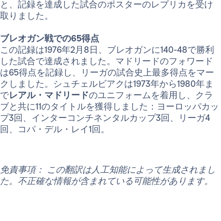
と、記録を達成した試合のポスターのレプリカを受け
取りました。
ブレオガン戦での65得点
この記録は1976年2月8日、ブレオガンに140-48で勝利
した試合で達成されました。マドリードのフォワード
は65得点を記録し、リーガの試合史上最多得点をマー
クしました。シュチェルビアクは1973年から1980年ま
で
レアル・マドリード
のユニフォームを着用し、クラ
ブと共に11のタイトルを獲得しました：ヨーロッパカッ
プ3回、インターコンチネンタルカップ3回、リーガ4
回、コパ・デル・レイ1回。
免責事項： この翻訳は人工知能によって生成されまし
た。不正確な情報が含まれている可能性があります。