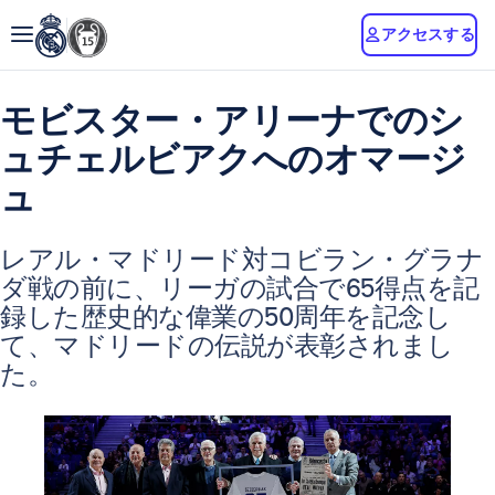
アクセスする
モビスター・アリーナでのシ
ュチェルビアクへのオマージ
ュ
レアル・マドリード対コビラン・グラナ
ダ戦の前に、リーガの試合で65得点を記
録した歴史的な偉業の50周年を記念し
て、マドリードの伝説が表彰されまし
た。