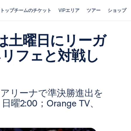
トップチームのチケット
VIPエリア
ツアー
ショップ
は土曜日にリーガ
ネリフェと対戦し
・アリーナで準決勝進出を
2:00；Orange TV、