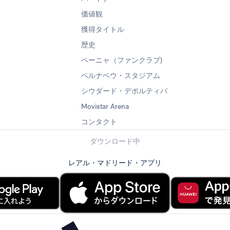
価値観
獲得タイトル
歴史
ペーニャ（ファンクラブ)
ベルナベウ・スタジアム
シウダード・デポルティバ
Movistar Arena
コンタクト
ダウンロード中
レアル・マドリード・アプリ