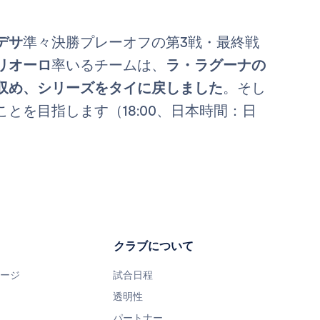
デサ
準々決勝プレーオフの第3戦・最終戦
リオーロ
率いるチームは、
ラ・ラグーナの
収め、シリーズをタイに戻しました
。そし
とを目指します（18:00、日本時間：日
クラブについて
ページ
試合日程
透明性
パートナー