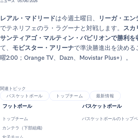
ニュース
05/06/2026
レアル・マドリード
は今週土曜日、
リーガ・エン
でテネリフェのラ・ラグーナと対戦します。
スカ
サンティアゴ・マルティン・パビリオンで勝利を
て、
モビスター・アリーナ
で準決勝進出を決めるこ
曜2:00；Orange TV、Dazn、Movistar Plus+）。
関連トピック
バスケットボール
トップチーム
最新情報
フットボール
バスケットボール
トップチーム
バスケットボールのトップ
カンテラ（下部組織)
女子チーム