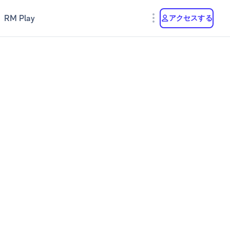
RM Play
アクセスする