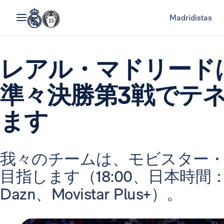
Madridistas
レアル・マドリード
準々決勝第3戦でテ
ます
我々のチームは、モビスター
目指します（18:00、日本時間：日曜
Dazn、Movistar Plus+）。