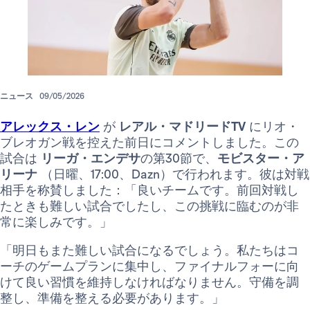
ニュース
09/05/2026
アレックス・レン
が
レアル・マドリードTV
にリオ・
ブレオガン戦を控えた前日にコメントしました。この
試合は
リーガ・エンデサ
の第30節で、
モビスター・ア
リーナ
（日曜、17:00、Dazn）で行われます。彼は対戦
相手を称賛しました：「良いチームです。前回対戦し
たときも難しい試合でしたし、この挑戦に臨むのが非
常に楽しみです。」
「明日もまた難しい試合になるでしょう。私たちはコ
ーチのゲームプランに集中し、ファイナルフォーに向
けて良い習慣を維持しなければなりません。守備を調
整し、準備を整える必要があります。」