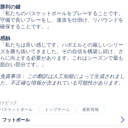
勝利の鍵
「私たちのバスケットボールをプレーすることです。
守備で良いプレーをし、速攻を仕掛け、リバウンドを
確保することです。」
感触
「私たちは良い感じです。ハポエルとの厳しいシリー
ズを勝ち抜いてきました。その自信を構築し続け、さ
らに向上する必要があります。これはシーズンで最も
面白い部分です。」
免責事項： この翻訳は人工知能によって生成されまし
た。不正確な情報が含まれている可能性があります。
連トピック
バスケットボール
トップチーム
最新情報
フットボール