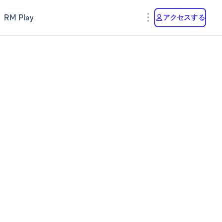
RM Play
アクセスする