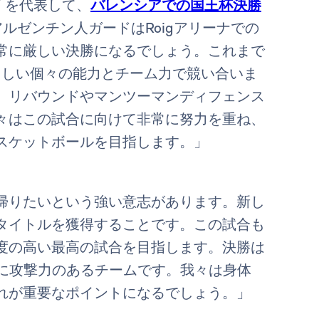
ド
を代表して、
バレンシアでの国王杯決勝
。アルゼンチン人ガードはRoigアリーナでの
常に厳しい決勝になるでしょう。これまで
らしい個々の能力とチーム力で競い合いま
、リバウンドやマンツーマンディフェンス
々はこの試合に向けて非常に努力を重ね、
スケットボールを目指します。」
帰りたいという強い意志があります。新し
タイトルを獲得することです。この試合も
度の高い最高の試合を目指します。決勝は
常に攻撃力のあるチームです。我々は身体
れが重要なポイントになるでしょう。」