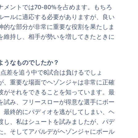
メントでは70-80%を占めます。もちろ
ルールに適応する必要がありますが、良い
神的な部分が非常に重要な役割を果たしま
を維持し、相手が勢いを増してきたときに
ようなものでしたか？
5点差を追う中で8試合は負けるでしょ
が、重要な場面でヘゾンジャは非常に正確
彼がそれをできることを知っています。最
を試み、フリースローが得意な選手にボー
、最終的にバディオを逃がしてしまい、ヘ
渡し、私はシュートを試みましたが、バデ
た。そしてアバルデがヘゾンジャにボール