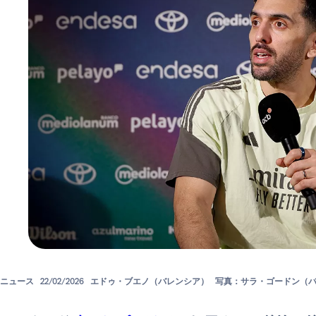
ニュース
22/02/2026
エドゥ・ブエノ（バレンシア）
写真：サラ・ゴードン（