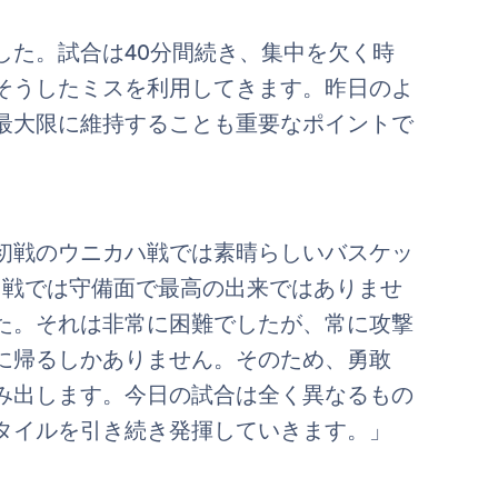
した。試合は40分間続き、集中を欠く時
そうしたミスを利用してきます。昨日のよ
最大限に維持することも重要なポイントで
初戦のウニカハ戦では素晴らしいバスケッ
ト戦では守備面で最高の出来ではありませ
た。それは非常に困難でしたが、常に攻撃
に帰るしかありません。そのため、勇敢
み出します。今日の試合は全く異なるもの
タイルを引き続き発揮していきます。」