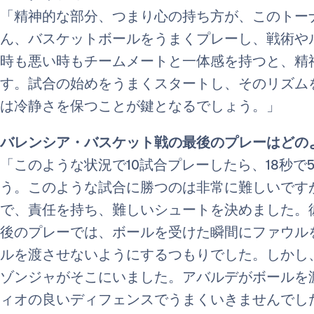
「精神的な部分、つまり心の持ち方が、このトーナ
ん、バスケットボールをうまくプレーし、戦術や
時も悪い時もチームメートと一体感を持つと、精
す。試合の始めをうまくスタートし、そのリズム
は冷静さを保つことが鍵となるでしょう。」
バレンシア・バスケット戦の最後のプレーはどの
「このような状況で10試合プレーしたら、18秒で
う。このような試合に勝つのは非常に難しいです
で、責任を持ち、難しいシュートを決めました。
後のプレーでは、ボールを受けた瞬間にファウル
ルを渡させないようにするつもりでした。しかし
ゾンジャがそこにいました。アバルデがボールを
ィオの良いディフェンスでうまくいきませんでし