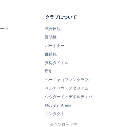
クラブについて
ページ
試合日程
透明性
パートナー
価値観
獲得タイトル
歴史
ペーニャ（ファンクラブ)
ベルナベウ・スタジアム
シウダード・デポルティバ
Movistar Arena
コンタクト
ダウンロード中