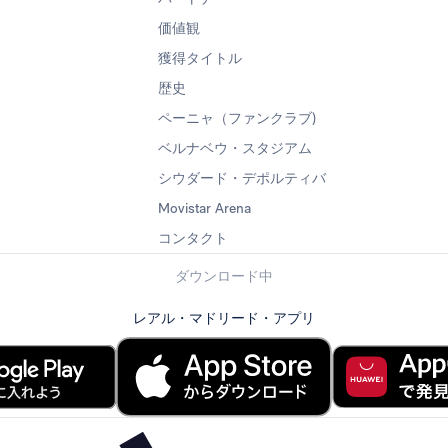
価値観
獲得タイトル
歴史
ペーニャ（ファンクラブ)
ベルナベウ・スタジアム
シウダード・デポルティバ
Movistar Arena
コンタクト
ダウンロード中
レアル・マドリード・アプリ