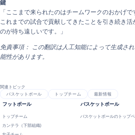
鍵
「ここまで来られたのはチームワークのおかげで
これまでの試合で貢献してきたことを引き続き活
のが待ち遠しいです。」
免責事項： この翻訳は人工知能によって生成さ
能性があります。
関連トピック
バスケットボール
トップチーム
最新情報
フットボール
バスケットボール
トップチーム
バスケットボールのトップ
カンテラ（下部組織)
女子チーム