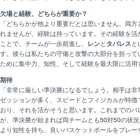
欠場と経験、どちらが重要か？
「どちらかが他より重要だとは思いません。両方
れませんが、経験は持っています。その経験を活
ことで、チームが一歩前進し、
レン
と
タバレス
と
す。彼らは私たちの守備と攻撃の大部分を担って
ために集中力、知性、そして経験を最大限に活用
期待
「非常に厳しい準決勝になるでしょう。相手は非
ゼッションが多く、スピードとフィジカルが特徴
おり、それを活かそうと思います。これまでのバ
が、準決勝が始まれば両チームとも50対50の状
より知性を持ち、良いバスケットボールをプレー