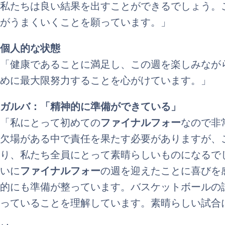
私たちは良い結果を出すことができるでしょう。
がうまくいくことを願っています。」
個人的な状態
「健康であることに満足し、この週を楽しみなが
めに最大限努力することを心がけています。」
ガルバ：「精神的に準備ができている」
「私にとって初めての
ファイナルフォー
なので非
欠場がある中で責任を果たす必要がありますが、
り、私たち全員にとって素晴らしいものになるで
いに
ファイナルフォー
の週を迎えたことに喜びを
的にも準備が整っています。バスケットボールの
っていることを理解しています。素晴らしい試合