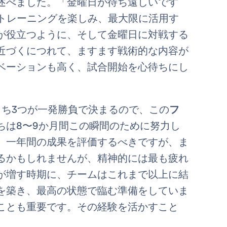
述べました。「金曜日が待ち遠しいです
のトレーニングを楽しみ、最大限に活用す
が役立つように、そして金曜日に対戦する
近づくにつれて、ますます戦術的な内容が
ベーションも高く、試合開始を心待ちにし
うち3つが一発勝負で決まるので、この
フ
ちは8〜9か月間この瞬間のために努力し
。一年間の成果を評価するべきですが、ま
るかもしれませんが、精神的には最も疲れ
が増す時期に、チームはこれまで以上に結
を築き、最高の状態で臨む準備をしていま
ことも重要です。その経験を活かすこと