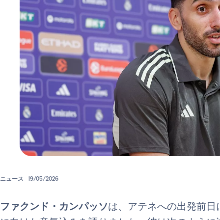
ニュース
19/05/2026
ファクンド・カンパッソ
は、アテネへの出発前日