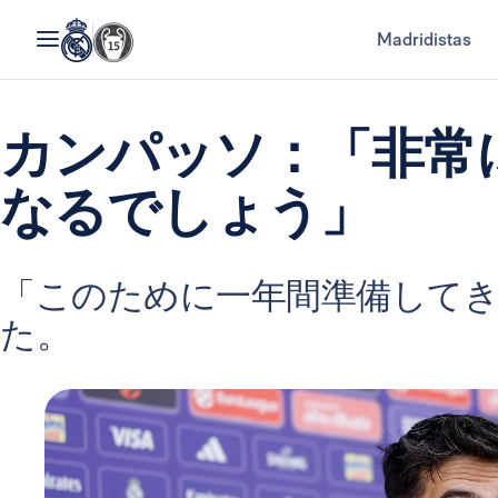
Madridistas
カンパッソ：「非常
なるでしょう」
「このために一年間準備して
た。