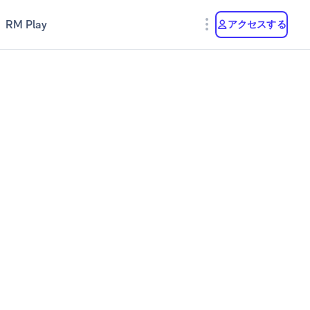
RM Play
アクセスする