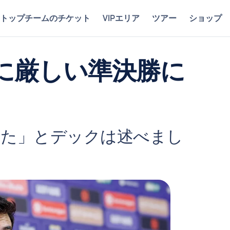
トップチームのチケット
VIPエリア
ツアー
ショップ
に厳しい準決勝に
きた」とデックは述べまし