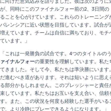
に向けた意気込みを語りました。彼は次のように
が、同時にこのファイナルフォー前の2、3日間
ることを心がけています。これらのトレーニング
バレンシアに近い状態を目指しています。試合が
増えています。チームは自信に満ちており、モチ
ています。」
「これは一発勝負の試合です。4つのタイトルの
ァイナルフォー
の重要性を理解しています。私た
てきました。そして今、私たちは準決勝にいます
だ進むべき道があります。それは短いように思え
る部分かもしれません。このプレッシャーと責任
束しています。私たちはお互いを支え合い、信頼
す。また、この状況を何度も経験した選手がいる
で、より冷静にプレーできるようになります。」