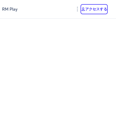
RM Play
アクセスする