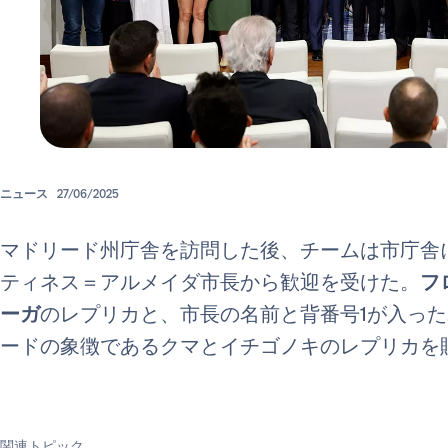
ニュース
27/06/2025
マドリード州庁舎を訪問した後、チームは市庁舎
ティネス＝アルメイダ市長から歓迎を受けた。
フ
ーガ
のレプリカと、市長の名前と背番号1が入っ
ードの象徴であるクマとイチゴノキのレプリカを
関連トピック