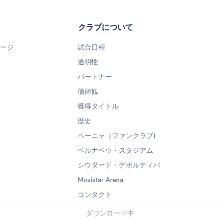
クラブについて
ページ
試合日程
透明性
パートナー
価値観
獲得タイトル
歴史
ペーニャ（ファンクラブ)
ベルナベウ・スタジアム
シウダード・デポルティバ
Movistar Arena
コンタクト
ダウンロード中