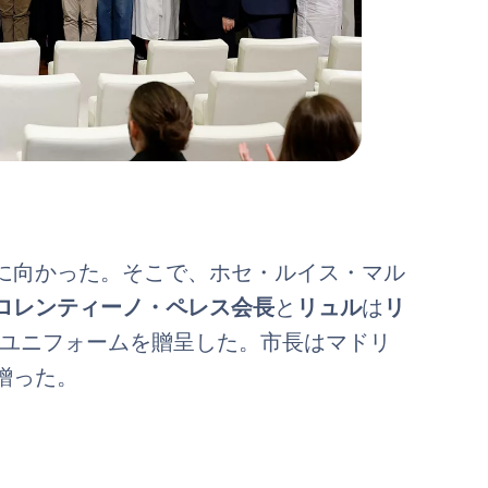
に向かった。そこで、ホセ・ルイス・マル
ロレンティーノ・ペレス会長
と
リュル
は
リ
たユニフォームを贈呈した。市長はマドリ
贈った。