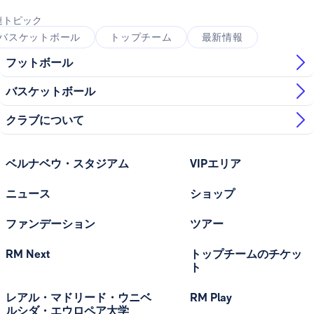
連トピック
バスケットボール
トップチーム
最新情報
フットボール
バスケットボール
クラブについて
ベルナベウ・スタジアム
VIPエリア
ニュース
ショップ
ファンデーション
ツアー
RM Next
トップチームのチケッ
ト
レアル・マドリード・ウニベ
RM Play
ルシダ・エウロペア大学